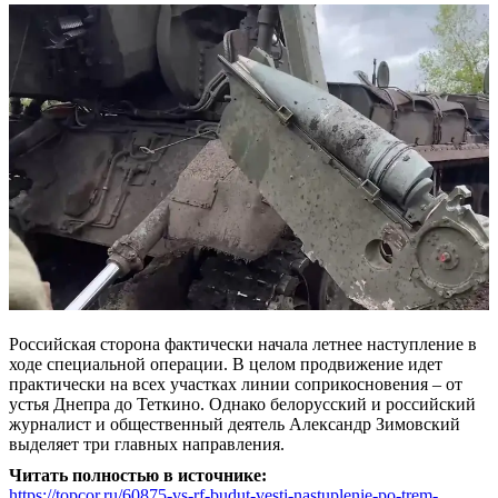
Российская сторона фактически начала летнее наступление в
ходе специальной операции. В целом продвижение идет
практически на всех участках линии соприкосновения – от
устья Днепра до Теткино. Однако белорусский и российский
журналист и общественный деятель Александр Зимовский
выделяет три главных направления.
Читать полностью в источнике:
https://topcor.ru/60875-vs-rf-budut-vesti-nastuplenie-po-trem-