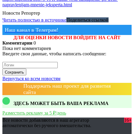
napravlenijam-mnenie-jeksperta.html
Новости
Репортер
Читать полностью в источнике
Поделиться ссылкой
Наш канал в Телеграм!
ДЛЯ ОЦЕНКИ НОВОСТИ ВОЙДИТЕ НА САЙТ
Комментарии
0
Пока нет комментариев
Введите свои данные, чтобы написать сообщение:
Сохранить
Вернуться ко всем новостям
Поддержать наш проект для развития
сайта
ЗДЕСЬ МОЖЕТ БЫТЬ ВАША РЕКЛАМА
Разместить рекламу за 5 ₽/день
Все новости добавляются в наш агрегатор
16+
автоматически без ручного вмешательства.