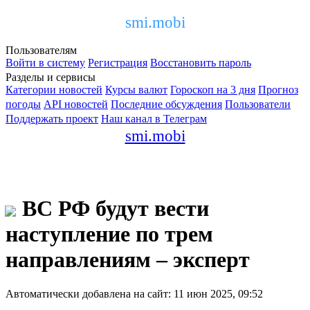
smi.mobi
Пользователям
Войти в систему
Регистрация
Восстановить пароль
Разделы и сервисы
Категории новостей
Курсы валют
Гороскоп на 3 дня
Прогноз
погоды
API новостей
Последние обсуждения
Пользователи
Поддержать проект
Наш канал в Телеграм
smi.mobi
ВС РФ будут вести
наступление по трем
направлениям – эксперт
Автоматически добавлена на сайт: 11 июн 2025, 09:52