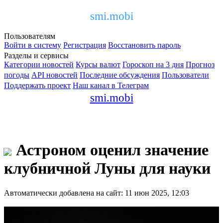
smi.mobi
Пользователям
Войти в систему
Регистрация
Восстановить пароль
Разделы и сервисы
Категории новостей
Курсы валют
Гороскоп на 3 дня
Прогноз
погоды
API новостей
Последние обсуждения
Пользователи
Поддержать проект
Наш канал в Телеграм
smi.mobi
Астроном оценил значение
клубничной Луны для науки
Автоматически добавлена на сайт: 11 июн 2025, 12:03