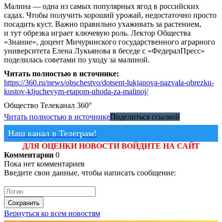
Малина — одна из самых популярных ягод в российских
садах. Чтобы получить хороший урожай, недостаточно просто
посадить куст. Важно правильно ухаживать за растением,
и тут обрезка играет ключевую роль. Лектор Общества
«Знание», доцент Мичуринского государственного аграрного
университета Елена Лукьянова в беседе с «ФедералПресс»
поделилась советами по уходу за малиной.
Читать полностью в источнике:
https://360.ru/news/obschestvo/dotsent-lukjanova-nazvala-obrezku-
kustov-kljuchevym-etapom-uhoda-za-malinoj/
Общество
Телеканал 360°
Читать полностью в источнике
Поделиться ссылкой
Наш канал в Телеграм!
ДЛЯ ОЦЕНКИ НОВОСТИ ВОЙДИТЕ НА САЙТ
Комментарии
0
Пока нет комментариев
Введите свои данные, чтобы написать сообщение:
Сохранить
Вернуться ко всем новостям