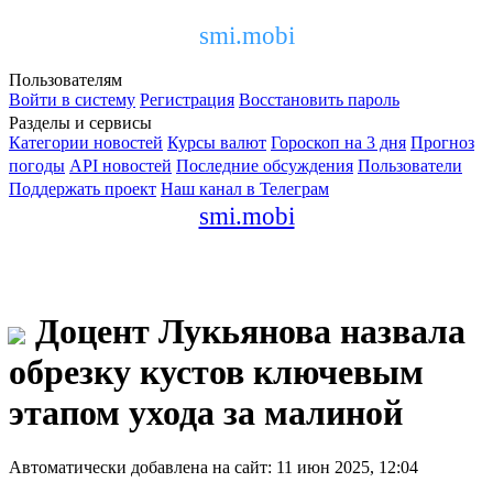
smi.mobi
Пользователям
Войти в систему
Регистрация
Восстановить пароль
Разделы и сервисы
Категории новостей
Курсы валют
Гороскоп на 3 дня
Прогноз
погоды
API новостей
Последние обсуждения
Пользователи
Поддержать проект
Наш канал в Телеграм
smi.mobi
Доцент Лукьянова назвала
обрезку кустов ключевым
этапом ухода за малиной
Автоматически добавлена на сайт: 11 июн 2025, 12:04