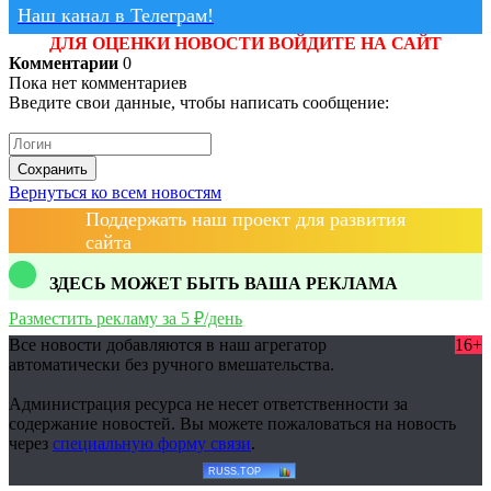
Наш канал в Телеграм!
ДЛЯ ОЦЕНКИ НОВОСТИ ВОЙДИТЕ НА САЙТ
Комментарии
0
Пока нет комментариев
Введите свои данные, чтобы написать сообщение:
Сохранить
Вернуться ко всем новостям
Поддержать наш проект для развития
сайта
ЗДЕСЬ МОЖЕТ БЫТЬ ВАША РЕКЛАМА
Разместить рекламу за 5 ₽/день
Все новости добавляются в наш агрегатор
16+
автоматически без ручного вмешательства.
Администрация ресурса не несет ответственности за
содержание новостей. Вы можете пожаловаться на новость
через
специальную форму связи
.