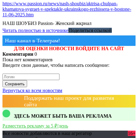
https://www.passion.ru/news/nash-shoubiz/aktrisa-chulpan-
khamatova-sygraet-v-spektakle-ukrainskogo-rezhissera-v-bostone-
11-06-2025.htm
НАШ ШОУБИЗ
Passion- Женский жкрнал
Читать полностью в источнике
Поделиться ссылкой
Наш канал в Телеграм!
ДЛЯ ОЦЕНКИ НОВОСТИ ВОЙДИТЕ НА САЙТ
Комментарии
0
Пока нет комментариев
Введите свои данные, чтобы написать сообщение:
Сохранить
Вернуться ко всем новостям
Поддержать наш проект для развития
сайта
ЗДЕСЬ МОЖЕТ БЫТЬ ВАША РЕКЛАМА
Разместить рекламу за 5 ₽/день
Все новости добавляются в наш агрегатор
16+