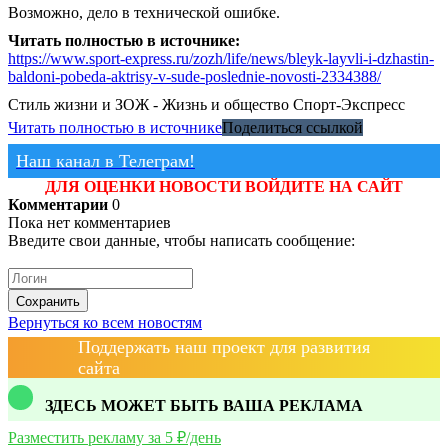
Возможно, дело в технической ошибке.
Читать полностью в источнике:
https://www.sport-express.ru/zozh/life/news/bleyk-layvli-i-dzhastin-
baldoni-pobeda-aktrisy-v-sude-poslednie-novosti-2334388/
Стиль жизни и ЗОЖ - Жизнь и общество
Спорт-Экспресс
Читать полностью в источнике
Поделиться ссылкой
Наш канал в Телеграм!
ДЛЯ ОЦЕНКИ НОВОСТИ ВОЙДИТЕ НА САЙТ
Комментарии
0
Пока нет комментариев
Введите свои данные, чтобы написать сообщение:
Сохранить
Вернуться ко всем новостям
Поддержать наш проект для развития
сайта
ЗДЕСЬ МОЖЕТ БЫТЬ ВАША РЕКЛАМА
Разместить рекламу за 5 ₽/день