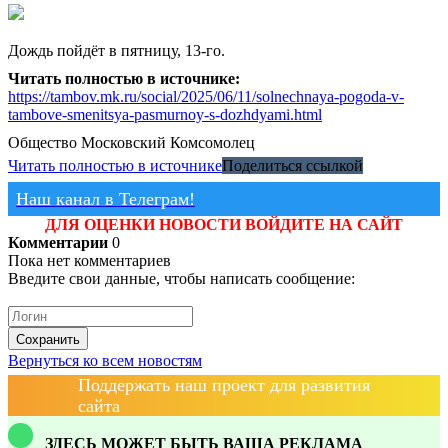
Дождь пойдёт в пятницу, 13-го.
Читать полностью в источнике:
https://tambov.mk.ru/social/2025/06/11/solnechnaya-pogoda-v-
tambove-smenitsya-pasmurnoy-s-dozhdyami.html
Общество
Московский Комсомолец
Читать полностью в источнике
Поделиться ссылкой
Наш канал в Телеграм!
ДЛЯ ОЦЕНКИ НОВОСТИ ВОЙДИТЕ НА САЙТ
Комментарии
0
Пока нет комментариев
Введите свои данные, чтобы написать сообщение:
Сохранить
Вернуться ко всем новостям
Поддержать наш проект для развития
сайта
ЗДЕСЬ МОЖЕТ БЫТЬ ВАША РЕКЛАМА