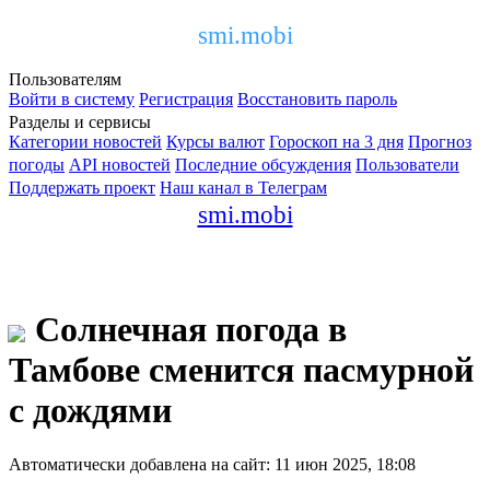
smi.mobi
Пользователям
Войти в систему
Регистрация
Восстановить пароль
Разделы и сервисы
Категории новостей
Курсы валют
Гороскоп на 3 дня
Прогноз
погоды
API новостей
Последние обсуждения
Пользователи
Поддержать проект
Наш канал в Телеграм
smi.mobi
Солнечная погода в
Тамбове сменится пасмурной
с дождями
Автоматически добавлена на сайт: 11 июн 2025, 18:08