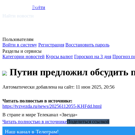
smi.mobi
Войти
Найти новости
Пользователям
Войти в систему
Регистрация
Восстановить пароль
Разделы и сервисы
Категории новостей
Курсы валют
Гороскоп на 3 дня
Прогноз п
Путин предложил обсудить 
Автоматически добавлена на сайт: 11 июн 2025, 20:56
Читать полностью в источнике:
https://tvzvezda.ru/news/20256112055-KHFdd.html
В стране и мире
Телеканал «Звезда»
Читать полностью в источнике
Поделиться ссылкой
Наш канал в Телеграм!