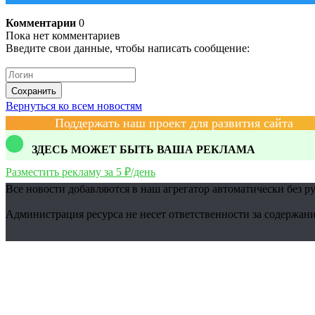
Комментарии
0
Пока нет комментариев
Введите свои данные, чтобы написать сообщение:
Сохранить
Вернуться ко всем новостям
Поддержать наш проект для развития сайта
ЗДЕСЬ МОЖЕТ БЫТЬ ВАША РЕКЛАМА
Разместить рекламу за 5 ₽/день
Все новости добавляются в наш агрегатор автоматически без р
Администрация ресурса не несет ответственности за содержани