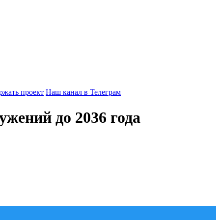
ржать проект
Наш канал в Телеграм
жений до 2036 года