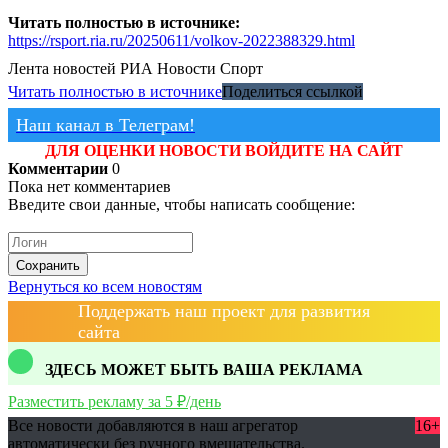
Читать полностью в источнике:
https://rsport.ria.ru/20250611/volkov-2022388329.html
Лента новостей
РИА Новости Спорт
Читать полностью в источнике
Поделиться ссылкой
Наш канал в Телеграм!
ДЛЯ ОЦЕНКИ НОВОСТИ ВОЙДИТЕ НА САЙТ
Комментарии
0
Пока нет комментариев
Введите свои данные, чтобы написать сообщение:
Сохранить
Вернуться ко всем новостям
Поддержать наш проект для развития
сайта
ЗДЕСЬ МОЖЕТ БЫТЬ ВАША РЕКЛАМА
Разместить рекламу за 5 ₽/день
Все новости добавляются в наш агрегатор
16+
автоматически без ручного вмешательства.