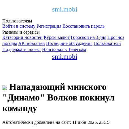
smi.mobi
Пользователям
Войти в систему
Регистрация
Восстановить пароль
Разделы и сервисы
Категории новостей
Курсы валют
Гороскоп на 3 дня
Прогноз
погоды
API новостей
Последние обсуждения
Пользователи
Поддержать проект
Наш канал в Телеграм
smi.mobi
Нападающий минского
"Динамо" Волков покинул
команду
Автоматически добавлена на сайт: 11 июн 2025, 23:15