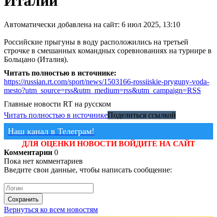
Италии
Автоматически добавлена на сайт: 6 июл 2025, 13:10
Российские прыгуны в воду расположились на третьей
строчке в смешанных командных соревнованиях на турнире в
Больцано (Италия).
Читать полностью в источнике:
https://russian.rt.com/sport/news/1503166-rossiiskie-pryguny-voda-
mesto?utm_source=rss&utm_medium=rss&utm_campaign=RSS
Главные новости
RT на русском
Читать полностью в источнике
Поделиться ссылкой
Наш канал в Телеграм!
ДЛЯ ОЦЕНКИ НОВОСТИ ВОЙДИТЕ НА САЙТ
Комментарии
0
Пока нет комментариев
Введите свои данные, чтобы написать сообщение:
Сохранить
Вернуться ко всем новостям