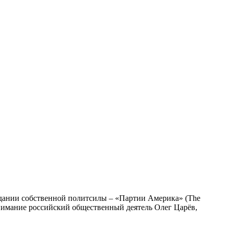
дании собственной политсилы – «Партии Америка» (The
внимание российский общественный деятель Олег Царёв,