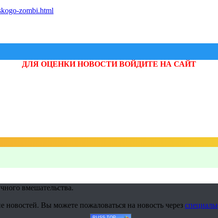
heskogo-zombi.html
ДЛЯ ОЦЕНКИ НОВОСТИ ВОЙДИТЕ НА САЙТ
учного вмешательства.
е новостей. Вы можете пожаловаться на новость через
специаль