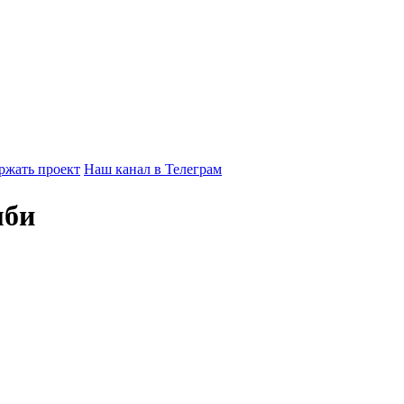
ржать проект
Наш канал в Телеграм
мби