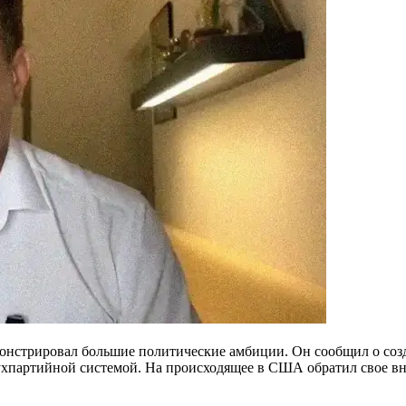
нстрировал большие политические амбиции. Он сообщил о соз
 двухпартийной системой. На происходящее в США обратил свое 