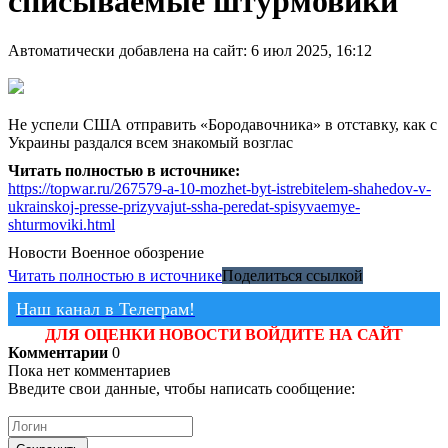
списываемые штурмовики
Автоматически добавлена на сайт: 6 июл 2025, 16:12
Не успели США отправить «Бородавочника» в отставку, как с
Украины раздался всем знакомый возглас
Читать полностью в источнике:
https://topwar.ru/267579-a-10-mozhet-byt-istrebitelem-shahedov-v-
ukrainskoj-presse-prizyvajut-ssha-peredat-spisyvaemye-
shturmoviki.html
Новости
Военное обозрение
Читать полностью в источнике
Поделиться ссылкой
Наш канал в Телеграм!
ДЛЯ ОЦЕНКИ НОВОСТИ ВОЙДИТЕ НА САЙТ
Комментарии
0
Пока нет комментариев
Введите свои данные, чтобы написать сообщение: