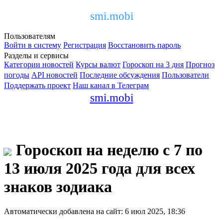
smi.mobi
Пользователям
Войти в систему
Регистрация
Восстановить пароль
Разделы и сервисы
Категории новостей
Курсы валют
Гороскоп на 3 дня
Прогноз
погоды
API новостей
Последние обсуждения
Пользователи
Поддержать проект
Наш канал в Телеграм
smi.mobi
Гороскоп на неделю с 7 по
13 июля 2025 года для всех
знаков зодиака
Автоматически добавлена на сайт: 6 июл 2025, 18:36