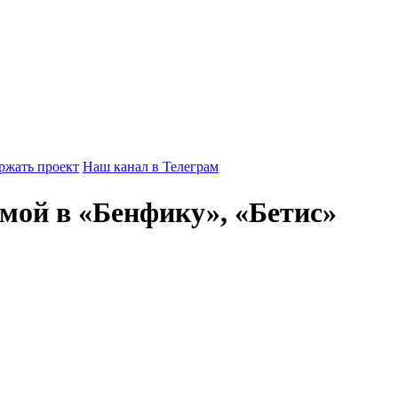
ржать проект
Наш канал в Телеграм
мой в «Бенфику», «Бетис»