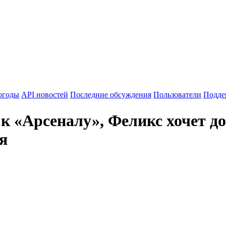
огоды
API новостей
Последние обсуждения
Пользователи
Подде
к «Арсеналу», Феликс хочет до
я