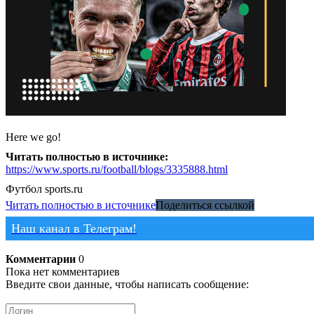
Here we go!
Читать полностью в источнике:
https://www.sports.ru/football/blogs/3335888.html
Футбол
sports.ru
Читать полностью в источнике
Поделиться ссылкой
Наш канал в Телеграм!
Комментарии
0
Пока нет комментариев
Введите свои данные, чтобы написать сообщение: