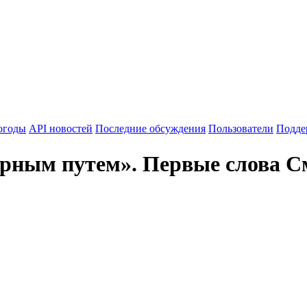
огоды
API новостей
Последние обсуждения
Пользователи
Подде
ным путем». Первые слова Смо