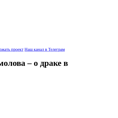
ржать проект
Наш канал в Телеграм
лова – о драке в