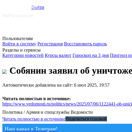
smi.mobi
Войти
Найти новости
Пользователям
Войти в систему
Регистрация
Восстановить пароль
Разделы и сервисы
Категории новостей
Курсы валют
Гороскоп на 3 дня
Прогноз п
Собянин заявил об уничтож
Автоматически добавлена на сайт: 6 июл 2025, 19:57
Читать полностью в источнике:
https://www.vedomosti.ru/politics/news/2025/07/06/1122441-ob-unich
Политика / Армия и спецслужбы
Ведомости
Читать полностью в источнике
Поделиться ссылкой
Наш канал в Телеграм!