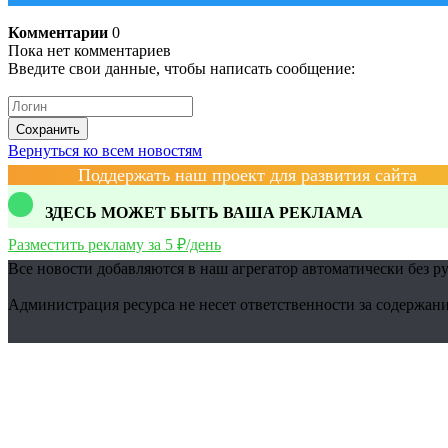
Комментарии
0
Пока нет комментариев
Введите свои данные, чтобы написать сообщение:
Сохранить
Вернуться ко всем новостям
Поддержать наш проект для развития сайта
ЗДЕСЬ МОЖЕТ БЫТЬ ВАША РЕКЛАМА
Разместить рекламу за 5 ₽/день
Все новости добавляются в наш агрегатор автоматически без р
Администрация ресурса не несет ответственности за содержани