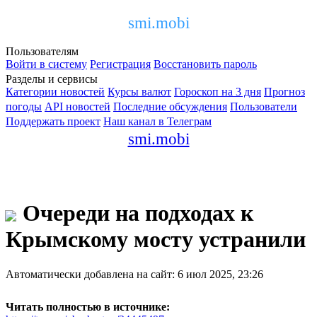
smi.mobi
Пользователям
Войти в систему
Регистрация
Восстановить пароль
Разделы и сервисы
Категории новостей
Курсы валют
Гороскоп на 3 дня
Прогноз
погоды
API новостей
Последние обсуждения
Пользователи
Поддержать проект
Наш канал в Телеграм
smi.mobi
Очереди на подходах к
Крымскому мосту устранили
Автоматически добавлена на сайт: 6 июл 2025, 23:26
Читать полностью в источнике: