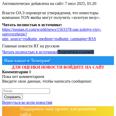
Автоматически добавлена на сайт: 7 июл 2025, 01:20
Власти ОАЭ опровергли утверждения, что инвесторы
компании TON якобы могут получить «золотую визу».
Читать полностью в источнике:
https://russian.rt.com/world/news/1503378-oae-zolotye-vizy-
oproverzhenie?
utm_source=rss&utm_medium=rss&utm_campaign=RSS
Главные новости
RT на русском
Читать полностью в источнике
Поделиться ссылкой
Наш канал в Телеграм!
ДЛЯ ОЦЕНКИ НОВОСТИ ВОЙДИТЕ НА САЙТ
Комментарии
0
Пока нет комментариев
Введите свои данные, чтобы написать сообщение:
Сохранить
Вернуться ко всем новостям
Поддержать наш проект для развития
сайта