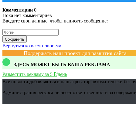
Комментарии
0
Пока нет комментариев
Введите свои данные, чтобы написать сообщение:
Сохранить
Вернуться ко всем новостям
Поддержать наш проект для развития сайта
ЗДЕСЬ МОЖЕТ БЫТЬ ВАША РЕКЛАМА
Разместить рекламу за 5 ₽/день
Все новости добавляются в наш агрегатор автоматически без р
Администрация ресурса не несет ответственности за содержани