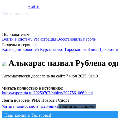
smi.mobi
Войти
Найти новости
Пользователям
Войти в систему
Регистрация
Восстановить пароль
Разделы и сервисы
Категории новостей
Курсы валют
Гороскоп на 3 дня
Прогноз п
Алькарас назвал Рублева о
Автоматически добавлена на сайт: 7 июл 2025, 01:19
Читать полностью в источнике:
https://rsport.ria.ru/20250707/rublev-2027561066.html
Лента новостей
РИА Новости Спорт
Читать полностью в источнике
Поделиться ссылкой
Наш канал в Телеграм!