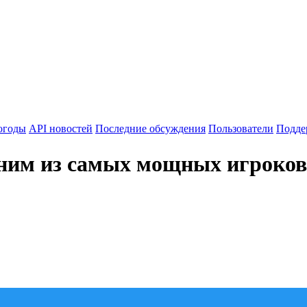
огоды
API новостей
Последние обсуждения
Пользователи
Подде
дним из самых мощных игроков