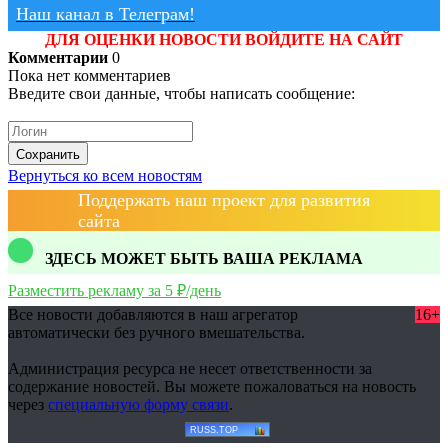
Наш канал в Телеграм!
ДЛЯ ОЦЕНКИ НОВОСТИ ВОЙДИТЕ НА САЙТ
Комментарии
0
Пока нет комментариев
Введите свои данные, чтобы написать сообщение:
Сохранить
Вернуться ко всем новостям
Поддержать наш проект для развития
сайта
ЗДЕСЬ МОЖЕТ БЫТЬ ВАША РЕКЛАМА
Разместить рекламу за 5 ₽/день
Все новости добавляются в наш агрегатор
16+
автоматически без ручного вмешательства.
Администрация ресурса не несет ответственности за
содержание новостей. Вы можете пожаловаться на новость
через
специальную форму связи
.