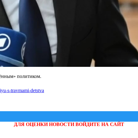
жённым» политиком.
ssiyu-s-travmami-detstva
ДЛЯ ОЦЕНКИ НОВОСТИ ВОЙДИТЕ НА САЙТ