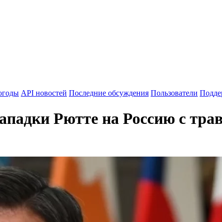
огоды
API новостей
Последние обсуждения
Пользователи
Подде
ападки Рютте на Россию с тра