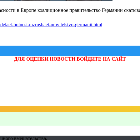
сности в Европе коалиционное правительство Германии скатыва
-delaet-bolno-i-razrushaet-pravitelstvo-germanii.html
ДЛЯ ОЦЕНКИ НОВОСТИ ВОЙДИТЕ НА САЙТ
учного вмешательства.