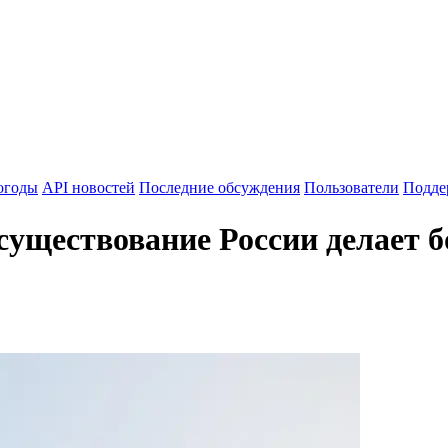
огоды
API новостей
Последние обсуждения
Пользователи
Подде
существование России делает б