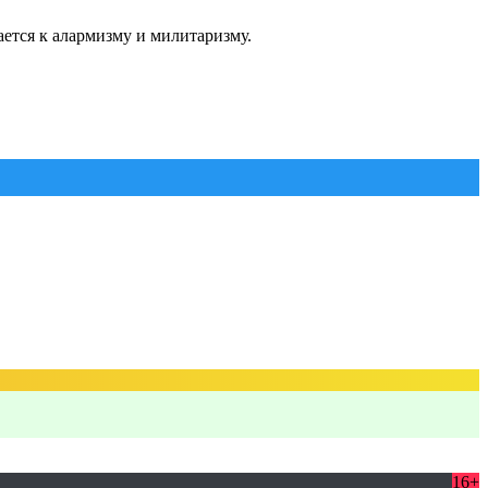
ется к алармизму и милитаризму.
16+