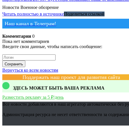
Новости
Военное обозрение
Читать полностью в источнике
Поделиться ссылкой
Наш канал в Телеграм!
Комментарии
0
Пока нет комментариев
Введите свои данные, чтобы написать сообщение:
Сохранить
Вернуться ко всем новостям
Поддержать наш проект для развития сайта
ЗДЕСЬ МОЖЕТ БЫТЬ ВАША РЕКЛАМА
Разместить рекламу за 5 ₽/день
Все новости добавляются в наш агрегатор автоматически без р
Администрация ресурса не несет ответственности за содержани