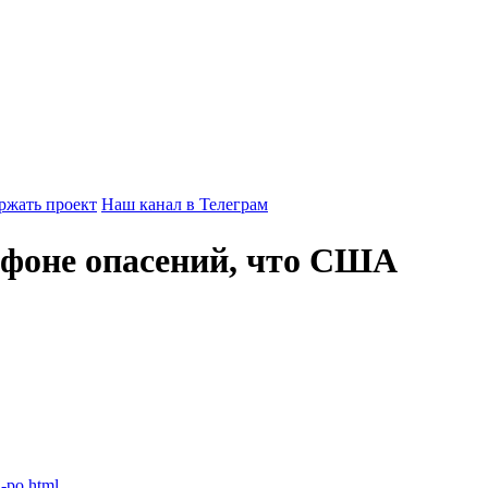
ржать проект
Наш канал в Телеграм
 фоне опасений, что США
j-po.html