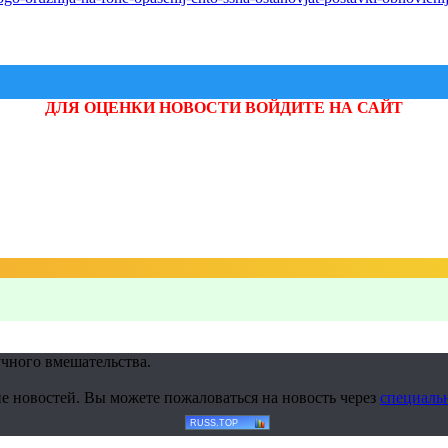
ДЛЯ ОЦЕНКИ НОВОСТИ ВОЙДИТЕ НА САЙТ
учного вмешательства.
е новостей. Вы можете пожаловаться на новость через
специаль