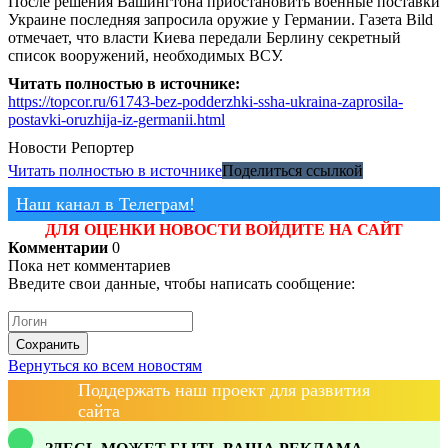
После решения Вашингтона приостановить военные поставки
Украине последняя запросила оружие у Германии. Газета Bild
отмечает, что власти Киева передали Берлину секретный
список вооружений, необходимых ВСУ.
Читать полностью в источнике:
https://topcor.ru/61743-bez-podderzhki-ssha-ukraina-zaprosila-
postavki-oruzhija-iz-germanii.html
Новости
Репортер
Читать полностью в источнике
Поделиться ссылкой
Наш канал в Телеграм!
ДЛЯ ОЦЕНКИ НОВОСТИ ВОЙДИТЕ НА САЙТ
Комментарии
0
Пока нет комментариев
Введите свои данные, чтобы написать сообщение:
Сохранить
Вернуться ко всем новостям
Поддержать наш проект для развития
сайта