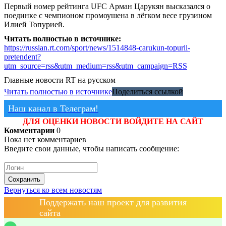
Первый номер рейтинга UFC Арман Царукян высказался о
поединке с чемпионом промоушена в лёгком весе грузином
Илией Топурией.
Читать полностью в источнике:
https://russian.rt.com/sport/news/1514848-carukun-topurii-
pretendent?
utm_source=rss&utm_medium=rss&utm_campaign=RSS
Главные новости
RT на русском
Читать полностью в источнике
Поделиться ссылкой
Наш канал в Телеграм!
ДЛЯ ОЦЕНКИ НОВОСТИ ВОЙДИТЕ НА САЙТ
Комментарии
0
Пока нет комментариев
Введите свои данные, чтобы написать сообщение:
Сохранить
Вернуться ко всем новостям
Поддержать наш проект для развития
сайта