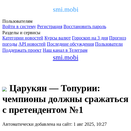
smi.mobi
Пользователям
Войти в систему
Регистрация
Восстановить пароль
Разделы и сервисы
Категории новостей
Курсы валют
Гороскоп на 3 дня
Прогноз
погоды
API новостей
Последние обсуждения
Пользователи
Поддержать проект
Наш канал в Телеграм
smi.mobi
Царукян — Топурии:
чемпионы должны сражаться
с претендентом №1
Автоматически добавлена на сайт: 1 авг 2025, 10:27