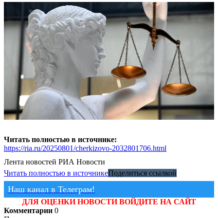
Читать полностью в источнике:
https://ria.ru/20250801/cherkizovo-2032801706.html
Лента новостей
РИА Новости
Читать полностью в источнике
Поделиться ссылкой
Наш канал в Телеграм!
ДЛЯ ОЦЕНКИ НОВОСТИ ВОЙДИТЕ НА САЙТ
Комментарии
0