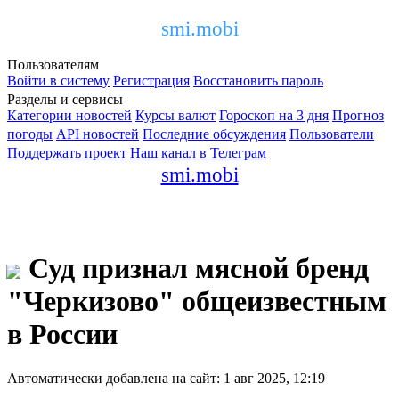
smi.mobi
Пользователям
Войти в систему
Регистрация
Восстановить пароль
Разделы и сервисы
Категории новостей
Курсы валют
Гороскоп на 3 дня
Прогноз
погоды
API новостей
Последние обсуждения
Пользователи
Поддержать проект
Наш канал в Телеграм
smi.mobi
Суд признал мясной бренд
"Черкизово" общеизвестным
в России
Автоматически добавлена на сайт: 1 авг 2025, 12:19