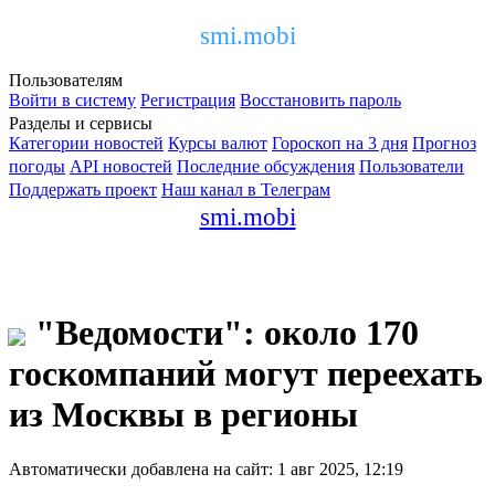
smi.mobi
Пользователям
Войти в систему
Регистрация
Восстановить пароль
Разделы и сервисы
Категории новостей
Курсы валют
Гороскоп на 3 дня
Прогноз
погоды
API новостей
Последние обсуждения
Пользователи
Поддержать проект
Наш канал в Телеграм
smi.mobi
"Ведомости": около 170
госкомпаний могут переехать
из Москвы в регионы
Автоматически добавлена на сайт: 1 авг 2025, 12:19