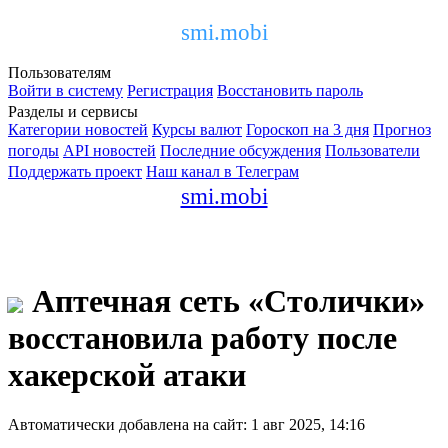
smi.mobi
Пользователям
Войти в систему
Регистрация
Восстановить пароль
Разделы и сервисы
Категории новостей
Курсы валют
Гороскоп на 3 дня
Прогноз
погоды
API новостей
Последние обсуждения
Пользователи
Поддержать проект
Наш канал в Телеграм
smi.mobi
Аптечная сеть «Столички»
восстановила работу после
хакерской атаки
Автоматически добавлена на сайт: 1 авг 2025, 14:16