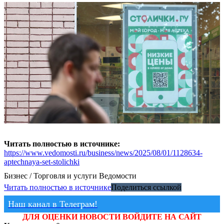
Читать полностью в источнике:
https://www.vedomosti.ru/business/news/2025/08/01/1128634-
aptechnaya-set-stolichki
Бизнес / Торговля и услуги
Ведомости
Читать полностью в источнике
Поделиться ссылкой
Наш канал в Телеграм!
ДЛЯ ОЦЕНКИ НОВОСТИ ВОЙДИТЕ НА САЙТ