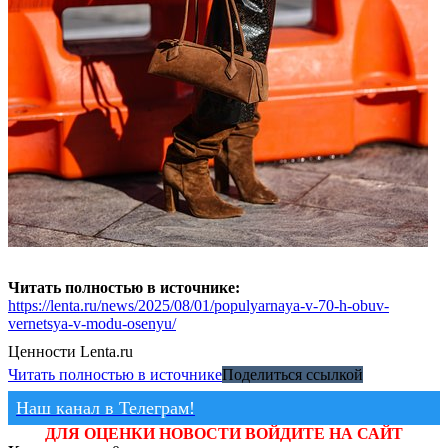
Читать полностью в источнике:
https://lenta.ru/news/2025/08/01/populyarnaya-v-70-h-obuv-
vernetsya-v-modu-osenyu/
Ценности
Lenta.ru
Читать полностью в источнике
Поделиться ссылкой
Наш канал в Телеграм!
ДЛЯ ОЦЕНКИ НОВОСТИ ВОЙДИТЕ НА САЙТ