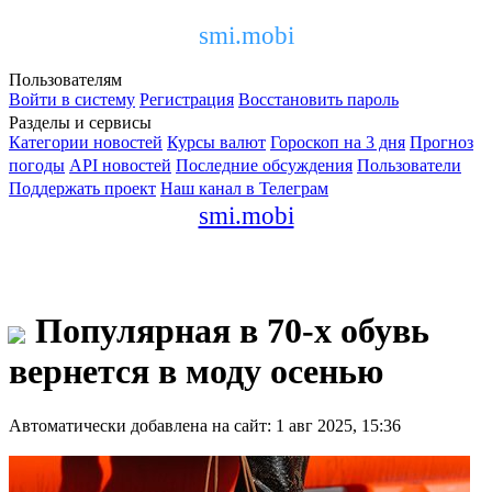
smi.mobi
Пользователям
Войти в систему
Регистрация
Восстановить пароль
Разделы и сервисы
Категории новостей
Курсы валют
Гороскоп на 3 дня
Прогноз
погоды
API новостей
Последние обсуждения
Пользователи
Поддержать проект
Наш канал в Телеграм
smi.mobi
Популярная в 70-х обувь
вернется в моду осенью
Автоматически добавлена на сайт: 1 авг 2025, 15:36