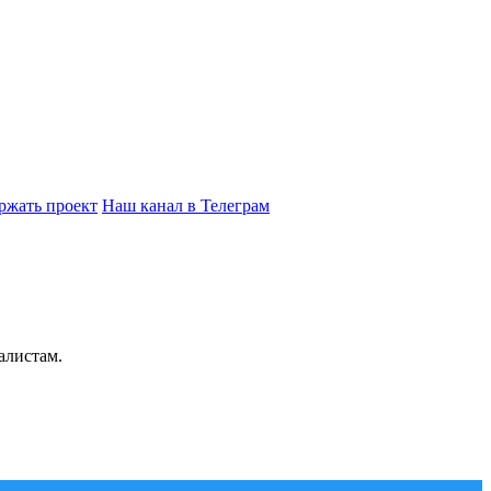
ржать проект
Наш канал в Телеграм
алистам.