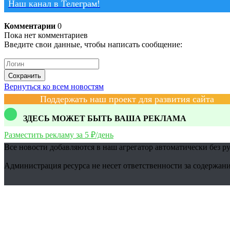
Наш канал в Телеграм!
Комментарии
0
Пока нет комментариев
Введите свои данные, чтобы написать сообщение:
Сохранить
Вернуться ко всем новостям
Поддержать наш проект для развития сайта
ЗДЕСЬ МОЖЕТ БЫТЬ ВАША РЕКЛАМА
Разместить рекламу за 5 ₽/день
Все новости добавляются в наш агрегатор автоматически без р
Администрация ресурса не несет ответственности за содержани