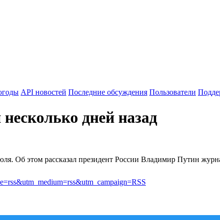
огоды
API новостей
Последние обсуждения
Пользователи
Подде
 несколько дней назад
 июля. Об этом рассказал президент России Владимир Путин журн
source=rss&utm_medium=rss&utm_campaign=RSS