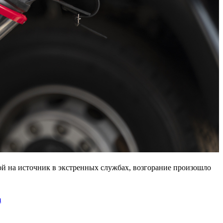
ой на источник в экстренных службах, возгорание произошло
m