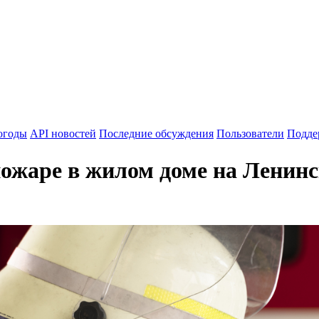
огоды
API новостей
Последние обсуждения
Пользователи
Подде
пожаре в жилом доме на Ленин