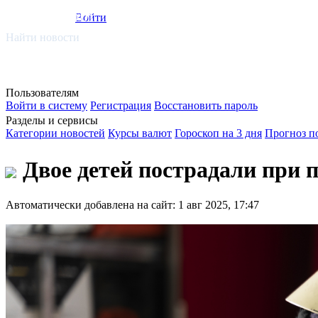
smi.mobi
Войти
Найти новости
Пользователям
Войти в систему
Регистрация
Восстановить пароль
Разделы и сервисы
Категории новостей
Курсы валют
Гороскоп на 3 дня
Прогноз п
Двое детей пострадали при 
Автоматически добавлена на сайт: 1 авг 2025, 17:47