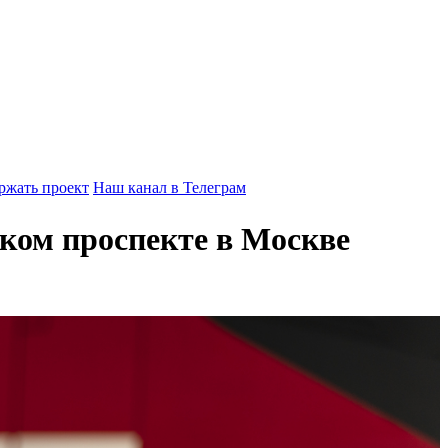
ржать проект
Наш канал в Телеграм
ском проспекте в Москве