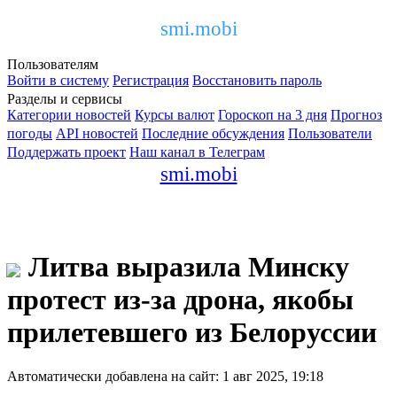
smi.mobi
Пользователям
Войти в систему
Регистрация
Восстановить пароль
Разделы и сервисы
Категории новостей
Курсы валют
Гороскоп на 3 дня
Прогноз
погоды
API новостей
Последние обсуждения
Пользователи
Поддержать проект
Наш канал в Телеграм
smi.mobi
Литва выразила Минску
протест из-за дрона, якобы
прилетевшего из Белоруссии
Автоматически добавлена на сайт: 1 авг 2025, 19:18