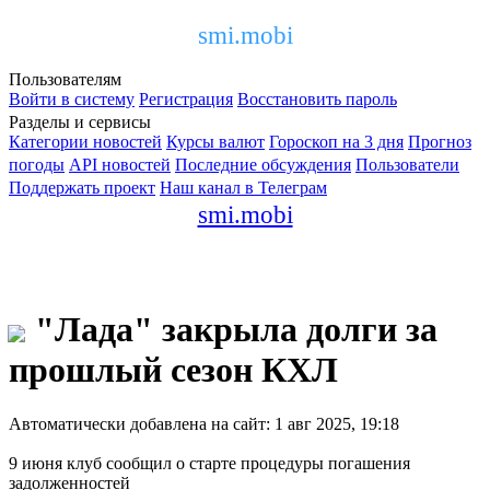
smi.mobi
Пользователям
Войти в систему
Регистрация
Восстановить пароль
Разделы и сервисы
Категории новостей
Курсы валют
Гороскоп на 3 дня
Прогноз
погоды
API новостей
Последние обсуждения
Пользователи
Поддержать проект
Наш канал в Телеграм
smi.mobi
"Лада" закрыла долги за
прошлый сезон КХЛ
Автоматически добавлена на сайт: 1 авг 2025, 19:18
9 июня клуб сообщил о старте процедуры погашения
задолженностей