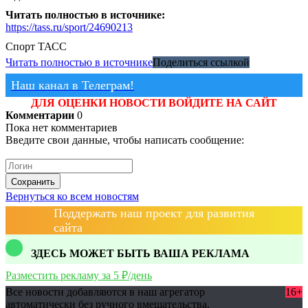
Читать полностью в источнике:
https://tass.ru/sport/24690213
Спорт
ТАСС
Читать полностью в источнике
Поделиться ссылкой
Наш канал в Телеграм!
ДЛЯ ОЦЕНКИ НОВОСТИ ВОЙДИТЕ НА САЙТ
Комментарии
0
Пока нет комментариев
Введите свои данные, чтобы написать сообщение:
Сохранить
Вернуться ко всем новостям
Поддержать наш проект для развития
сайта
ЗДЕСЬ МОЖЕТ БЫТЬ ВАША РЕКЛАМА
Разместить рекламу за 5 ₽/день
Все новости добавляются в наш агрегатор
16+
автоматически без ручного вмешательства.