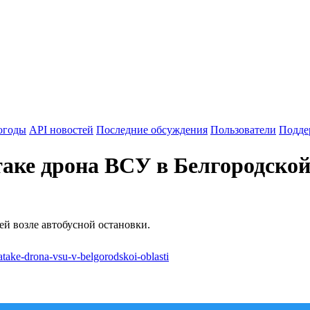
огоды
API новостей
Последние обсуждения
Пользователи
Подде
таке дрона ВСУ в Белгородской
й возле автобусной остановки.
-atake-drona-vsu-v-belgorodskoi-oblasti