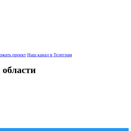
ржать проект
Наш канал в Телеграм
 области