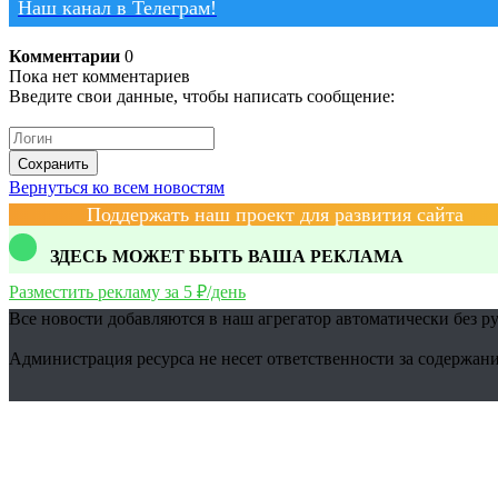
Наш канал в Телеграм!
Комментарии
0
Пока нет комментариев
Введите свои данные, чтобы написать сообщение:
Сохранить
Вернуться ко всем новостям
Поддержать наш проект для развития сайта
ЗДЕСЬ МОЖЕТ БЫТЬ ВАША РЕКЛАМА
Разместить рекламу за 5 ₽/день
Все новости добавляются в наш агрегатор автоматически без р
Администрация ресурса не несет ответственности за содержани