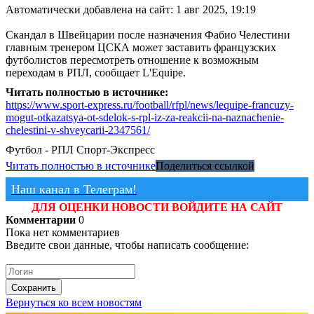
Автоматически добавлена на сайт: 1 авг 2025, 19:19
Скандал в Швейцарии после назначения Фабио Челестини
главным тренером ЦСКА может заставить французских
футболистов пересмотреть отношение к возможным
переходам в РПЛ, сообщает L'Equipe.
Читать полностью в источнике:
https://www.sport-express.ru/football/rfpl/news/lequipe-francuzy-
mogut-otkazatsya-ot-sdelok-s-rpl-iz-za-reakcii-na-naznachenie-
chelestini-v-shveycarii-2347561/
Футбол - РПЛ
Спорт-Экспресс
Читать полностью в источнике
Поделиться ссылкой
Наш канал в Телеграм!
ДЛЯ ОЦЕНКИ НОВОСТИ ВОЙДИТЕ НА САЙТ
Комментарии
0
Пока нет комментариев
Введите свои данные, чтобы написать сообщение:
Сохранить
Вернуться ко всем новостям