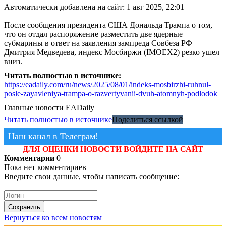
Автоматически добавлена на сайт: 1 авг 2025, 22:01
После сообщения президента США Дональда Трампа о том,
что он отдал распоряжение разместить две ядерные
субмарины в ответ на заявления зампреда Совбеза РФ
Дмитрия Медведева, индекс Мосбиржи (IMOEX2) резко ушел
вниз.
Читать полностью в источнике:
https://eadaily.com/ru/news/2025/08/01/indeks-mosbirzhi-ruhnul-
posle-zayavleniya-trampa-o-razvertyvanii-dvuh-atomnyh-podlodok
Главные новости
EADaily
Читать полностью в источнике
Поделиться ссылкой
Наш канал в Телеграм!
ДЛЯ ОЦЕНКИ НОВОСТИ ВОЙДИТЕ НА САЙТ
Комментарии
0
Пока нет комментариев
Введите свои данные, чтобы написать сообщение:
Сохранить
Вернуться ко всем новостям