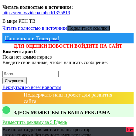
Читать полностью в источнике:
https://ren.tv/video/embed/1355819
В мире
РЕН ТВ
Читать полностью в источнике
Поделиться ссылкой
Наш канал в Телеграм!
ДЛЯ ОЦЕНКИ НОВОСТИ ВОЙДИТЕ НА САЙТ
Комментарии
0
Пока нет комментариев
Введите свои данные, чтобы написать сообщение:
Сохранить
Вернуться ко всем новостям
Поддержать наш проект для развития
сайта
ЗДЕСЬ МОЖЕТ БЫТЬ ВАША РЕКЛАМА
Разместить рекламу за 5 ₽/день
Все новости добавляются в наш агрегатор
16+
автоматически без ручного вмешательства.