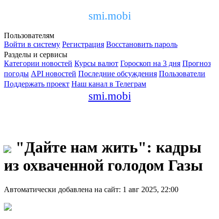
smi.mobi
Пользователям
Войти в систему
Регистрация
Восстановить пароль
Разделы и сервисы
Категории новостей
Курсы валют
Гороскоп на 3 дня
Прогноз
погоды
API новостей
Последние обсуждения
Пользователи
Поддержать проект
Наш канал в Телеграм
smi.mobi
"Дайте нам жить": кадры
из охваченной голодом Газы
Автоматически добавлена на сайт: 1 авг 2025, 22:00