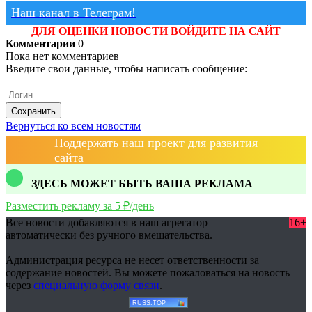
Наш канал в Телеграм!
ДЛЯ ОЦЕНКИ НОВОСТИ ВОЙДИТЕ НА САЙТ
Комментарии
0
Пока нет комментариев
Введите свои данные, чтобы написать сообщение:
Сохранить
Вернуться ко всем новостям
Поддержать наш проект для развития
сайта
ЗДЕСЬ МОЖЕТ БЫТЬ ВАША РЕКЛАМА
Разместить рекламу за 5 ₽/день
Все новости добавляются в наш агрегатор
16+
автоматически без ручного вмешательства.
Администрация ресурса не несет ответственности за
содержание новостей. Вы можете пожаловаться на новость
через
специальную форму связи
.