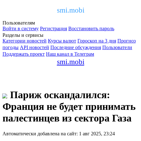
smi.mobi
Пользователям
Войти в систему
Регистрация
Восстановить пароль
Разделы и сервисы
Категории новостей
Курсы валют
Гороскоп на 3 дня
Прогноз
погоды
API новостей
Последние обсуждения
Пользователи
Поддержать проект
Наш канал в Телеграм
smi.mobi
Париж оскандалился:
Франция не будет принимать
палестинцев из сектора Газа
Автоматически добавлена на сайт: 1 авг 2025, 23:24