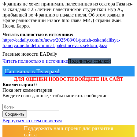
Франция не хочет принимать палестинцев из сектора Газа из-
за скандала с 25-летней палестинской студенткой Нур А.,
прибывшей во Францию в начале июля. Об этом заявил в
эфире радиостанции France Info глава МИД страны Жан-
Ноэль Барро.
Читать полностью в источнике:
https://eadaily.com/ru/news/2025/08/01/parizh-oskandalilsya-
franciya-ne-budet-prinimat-palestincev-iz-sektora-gaza
Главные новости
EADaily
Читать полностью в источнике
Поделиться ссылкой
Наш канал в Телеграм!
ДЛЯ ОЦЕНКИ НОВОСТИ ВОЙДИТЕ НА САЙТ
Комментарии
0
Пока нет комментариев
Введите свои данные, чтобы написать сообщение:
Сохранить
Вернуться ко всем новостям
Поддержать наш проект для развития
сайта