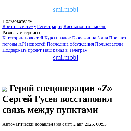
smi.mobi
Пользователям
Войти в систему
Регистрация
Восстановить пароль
Разделы и сервисы
Категории новостей
Курсы валют
Гороскоп на 3 дня
Прогноз
погоды
API новостей
Последние обсуждения
Пользователи
Поддержать проект
Наш канал в Телеграм
smi.mobi
Герой спецоперации «Z»
Сергей Гусев восстановил
связь между пунктами
Автоматически добавлена на сайт: 2 авг 2025, 00:53