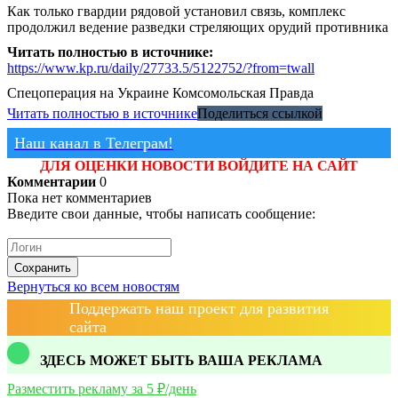
Как только гвардии рядовой установил связь, комплекс
продолжил ведение разведки стреляющих орудий противника
Читать полностью в источнике:
https://www.kp.ru/daily/27733.5/5122752/?from=twall
Спецоперация на Украине
Комсомольская Правда
Читать полностью в источнике
Поделиться ссылкой
Наш канал в Телеграм!
ДЛЯ ОЦЕНКИ НОВОСТИ ВОЙДИТЕ НА САЙТ
Комментарии
0
Пока нет комментариев
Введите свои данные, чтобы написать сообщение:
Сохранить
Вернуться ко всем новостям
Поддержать наш проект для развития
сайта
ЗДЕСЬ МОЖЕТ БЫТЬ ВАША РЕКЛАМА
Разместить рекламу за 5 ₽/день