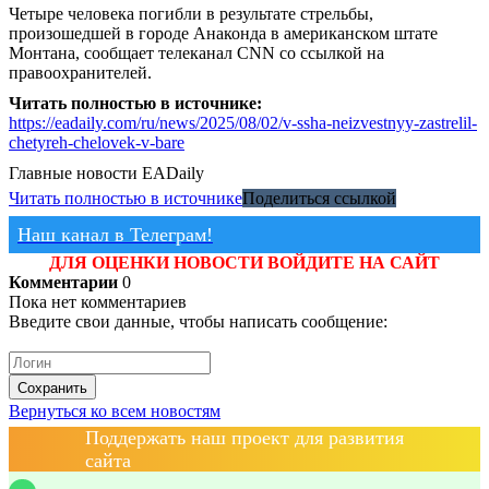
Четыре человека погибли в результате стрельбы,
произошедшей в городе Анаконда в американском штате
Монтана, сообщает телеканал CNN со ссылкой на
правоохранителей.
Читать полностью в источнике:
https://eadaily.com/ru/news/2025/08/02/v-ssha-neizvestnyy-zastrelil-
chetyreh-chelovek-v-bare
Главные новости
EADaily
Читать полностью в источнике
Поделиться ссылкой
Наш канал в Телеграм!
ДЛЯ ОЦЕНКИ НОВОСТИ ВОЙДИТЕ НА САЙТ
Комментарии
0
Пока нет комментариев
Введите свои данные, чтобы написать сообщение:
Сохранить
Вернуться ко всем новостям
Поддержать наш проект для развития
сайта