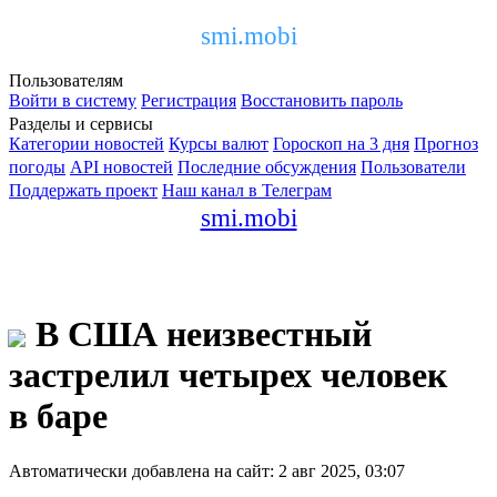
smi.mobi
Пользователям
Войти в систему
Регистрация
Восстановить пароль
Разделы и сервисы
Категории новостей
Курсы валют
Гороскоп на 3 дня
Прогноз
погоды
API новостей
Последние обсуждения
Пользователи
Поддержать проект
Наш канал в Телеграм
smi.mobi
В США неизвестный
застрелил четырех человек
в баре
Автоматически добавлена на сайт: 2 авг 2025, 03:07