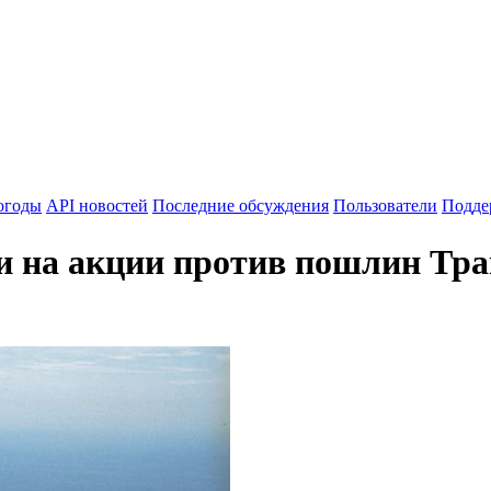
огоды
API новостей
Последние обсуждения
Пользователи
Подде
 на акции против пошлин Тр