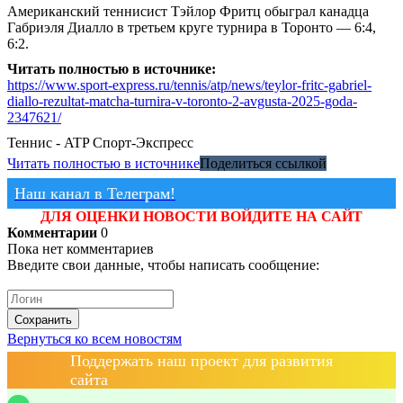
Американский теннисист Тэйлор Фритц обыграл канадца
Габриэля Диалло в третьем круге турнира в Торонто — 6:4,
6:2.
Читать полностью в источнике:
https://www.sport-express.ru/tennis/atp/news/teylor-fritc-gabriel-
diallo-rezultat-matcha-turnira-v-toronto-2-avgusta-2025-goda-
2347621/
Теннис - ATP
Спорт-Экспресс
Читать полностью в источнике
Поделиться ссылкой
Наш канал в Телеграм!
ДЛЯ ОЦЕНКИ НОВОСТИ ВОЙДИТЕ НА САЙТ
Комментарии
0
Пока нет комментариев
Введите свои данные, чтобы написать сообщение:
Сохранить
Вернуться ко всем новостям
Поддержать наш проект для развития
сайта