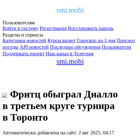
smi.mobi
Пользователям
Войти в систему
Регистрация
Восстановить пароль
Разделы и сервисы
Категории новостей
Курсы валют
Гороскоп на 3 дня
Прогноз
погоды
API новостей
Последние обсуждения
Пользователи
Поддержать проект
Наш канал в Телеграм
smi.mobi
Фритц обыграл Диалло
в третьем круге турнира
в Торонто
Автоматически добавлена на сайт: 2 авг 2025, 04:17