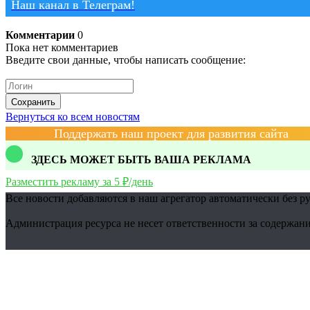
Наш канал в Телеграм!
Комментарии
0
Пока нет комментариев
Введите свои данные, чтобы написать сообщение:
Сохранить
Вернуться ко всем новостям
Поддержать наш проект для развития сайта
ЗДЕСЬ МОЖЕТ БЫТЬ ВАША РЕКЛАМА
Разместить рекламу за 5 ₽/день
Все новости добавляются в наш агрегатор автоматически без р
Администрация ресурса не несет ответственности за содержани