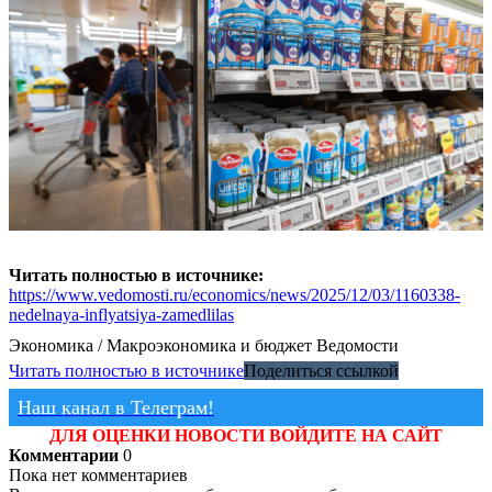
Читать полностью в источнике:
https://www.vedomosti.ru/economics/news/2025/12/03/1160338-
nedelnaya-inflyatsiya-zamedlilas
Экономика / Макроэкономика и бюджет
Ведомости
Читать полностью в источнике
Поделиться ссылкой
Наш канал в Телеграм!
ДЛЯ ОЦЕНКИ НОВОСТИ ВОЙДИТЕ НА САЙТ
Комментарии
0
Пока нет комментариев