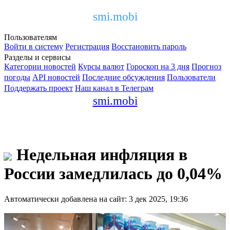
smi.mobi
Пользователям
Войти в систему
Регистрация
Восстановить пароль
Разделы и сервисы
Категории новостей
Курсы валют
Гороскоп на 3 дня
Прогноз
погоды
API новостей
Последние обсуждения
Пользователи
Поддержать проект
Наш канал в Телеграм
smi.mobi
Недельная инфляция в
России замедлилась до 0,04%
Автоматически добавлена на сайт: 3 дек 2025, 19:36