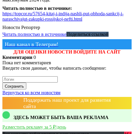
Читать полностью в источнике:
https://topcor.ru/57654-kitaj-i-indija-nashli-put-obhoda-sankcij-i-
naraschivajut-zakupki-rossijskoj-nefti.html
Новости
Репортер
Читать полностью в источнике
Поделиться ссылкой
Наш канал в Телеграм!
ДЛЯ ОЦЕНКИ НОВОСТИ ВОЙДИТЕ НА САЙТ
Комментарии
0
Пока нет комментариев
Введите свои данные, чтобы написать сообщение:
Сохранить
Вернуться ко всем новостям
Поддержать наш проект для развития
сайта
ЗДЕСЬ МОЖЕТ БЫТЬ ВАША РЕКЛАМА
Разместить рекламу за 5 ₽/день