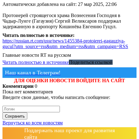
Автоматически добавлена на сайт: 27 мар 2025, 22:06
Протоиерей строящегося храма Вознесения Господня в
Чадыр-Лунге (Гагаузия) Сергий Великсаров поддержал
задержанную в аэропорту Кишинёва Евгению Гуцул.
Читать полностью в источнике:
https://russian.rt.com/ussr/news/1455384-protoierei-gagauziya-
gucul?utm_source=rss&utm_medium=rss&utm_campaign=RSS
Главные новости
RT на русском
Читать полностью в источнике
Поделиться ссылкой
Наш канал в Телеграм!
ДЛЯ ОЦЕНКИ НОВОСТИ ВОЙДИТЕ НА САЙТ
Комментарии
0
Пока нет комментариев
Введите свои данные, чтобы написать сообщение:
Сохранить
Вернуться ко всем новостям
Поддержать наш проект для развития
сайта