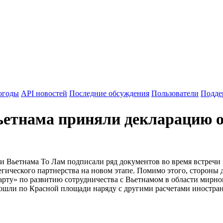
огоды
API новостей
Последние обсуждения
Пользователи
Подде
етнама приняли декларацию о
 Вьетнама То Лам подписали ряд документов во время встречи 
ческого партнерства на новом этапе. Помимо этого, стороны до
рту» по развитию сотрудничества с Вьетнамом в области мирног
ошли по Красной площади наряду с другими расчетами иностран