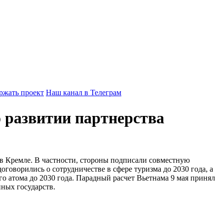
ржать проект
Наш канал в Телеграм
 развитии партнерства
в Кремле. В частности, стороны подписали совместную
говорились о сотрудничестве в сфере туризма до 2030 года, а
о атома до 2030 года. Парадный расчет Вьетнама 9 мая принял
ных государств.