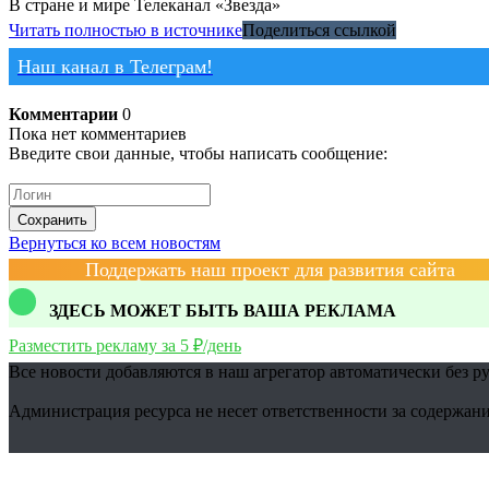
В стране и мире
Телеканал «Звезда»
Читать полностью в источнике
Поделиться ссылкой
Наш канал в Телеграм!
Комментарии
0
Пока нет комментариев
Введите свои данные, чтобы написать сообщение:
Сохранить
Вернуться ко всем новостям
Поддержать наш проект для развития сайта
ЗДЕСЬ МОЖЕТ БЫТЬ ВАША РЕКЛАМА
Разместить рекламу за 5 ₽/день
Все новости добавляются в наш агрегатор автоматически без р
Администрация ресурса не несет ответственности за содержани