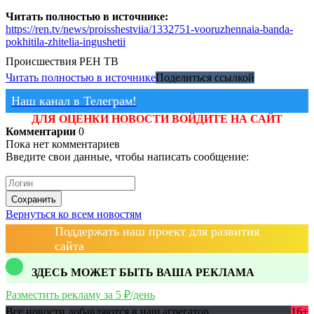
Читать полностью в источнике:
https://ren.tv/news/proisshestviia/1332751-vooruzhennaia-banda-
pokhitila-zhitelia-ingushetii
Происшествия
РЕН ТВ
Читать полностью в источнике
Поделиться ссылкой
Наш канал в Телеграм!
ДЛЯ ОЦЕНКИ НОВОСТИ ВОЙДИТЕ НА САЙТ
Комментарии
0
Пока нет комментариев
Введите свои данные, чтобы написать сообщение:
Сохранить
Вернуться ко всем новостям
Поддержать наш проект для развития
сайта
ЗДЕСЬ МОЖЕТ БЫТЬ ВАША РЕКЛАМА
Разместить рекламу за 5 ₽/день
Все новости добавляются в наш агрегатор
16+