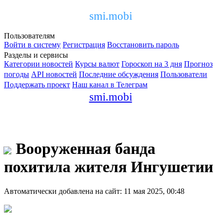
smi.mobi
Пользователям
Войти в систему
Регистрация
Восстановить пароль
Разделы и сервисы
Категории новостей
Курсы валют
Гороскоп на 3 дня
Прогноз
погоды
API новостей
Последние обсуждения
Пользователи
Поддержать проект
Наш канал в Телеграм
smi.mobi
Вооруженная банда
похитила жителя Ингушетии
Автоматически добавлена на сайт: 11 мая 2025, 00:48