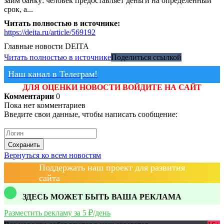
займ банку: человек предоставляет деньги на определенный
срок, а...
Читать полностью в источнике:
https://deita.ru/article/569192
Главные новости
DEITA
Читать полностью в источнике
Поделиться ссылкой
Наш канал в Телеграм!
ДЛЯ ОЦЕНКИ НОВОСТИ ВОЙДИТЕ НА САЙТ
Комментарии
0
Пока нет комментариев
Введите свои данные, чтобы написать сообщение:
Сохранить
Вернуться ко всем новостям
Поддержать наш проект для развития
сайта
ЗДЕСЬ МОЖЕТ БЫТЬ ВАША РЕКЛАМА
Разместить рекламу за 5 ₽/день