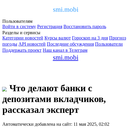
smi.mobi
Пользователям
Войти в систему
Регистрация
Восстановить пароль
Разделы и сервисы
Категории новостей
Курсы валют
Гороскоп на 3 дня
Прогноз
погоды
API новостей
Последние обсуждения
Пользователи
Поддержать проект
Наш канал в Телеграм
smi.mobi
Что делают банки с
депозитами вкладчиков,
рассказал эксперт
Автоматически добавлена на сайт: 11 мая 2025, 02:02