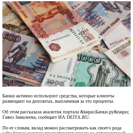
Банки активно используют средства, которые клиенты
размещают на депозитах, выплачивая за это проценты.
Об этом рассказала аналитик портала &laquo;Банки.ру&raquo;
Гаянэ Замалеева, сообщает ИА DEITA.RU.
По ее словам, вклад можно рассматривать как своего рода